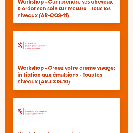
Workshop - Comprendre ses cheveux
& créer son soin sur mesure - Tous les
niveaux (AR-COS-11)
Workshop - Créez votre crème visage:
initiation aux émulsions - Tous les
niveaux (AR-COS-10)