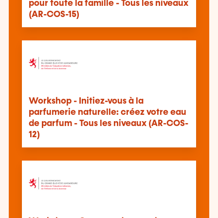
pour toute la famille - Tous les niveaux
(AR-COS-15)
Workshop - Initiez-vous à la
parfumerie naturelle: créez votre eau
de parfum - Tous les niveaux (AR-COS-
12)