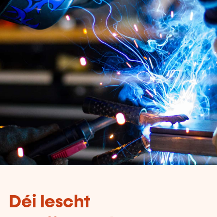
Déi lescht