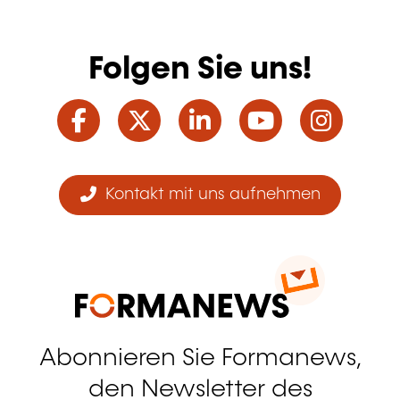
Folgen Sie uns!
Facebook
Twitter
LinkedIn
YouTube
Ins
Kontakt mit uns aufnehmen
Abonnieren Sie Formanews,
den Newsletter des