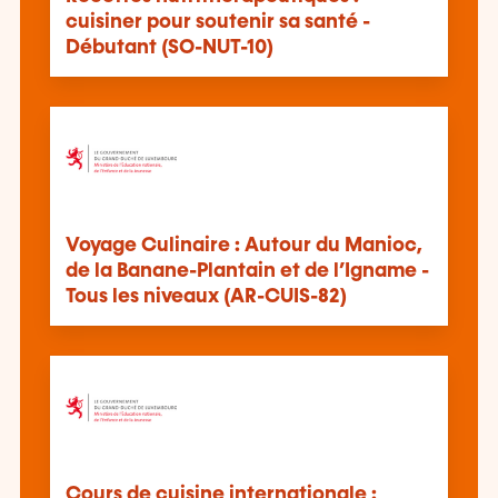
cuisiner pour soutenir sa santé -
Débutant (SO-NUT-10)
Voyage Culinaire : Autour du Manioc,
de la Banane-Plantain et de l’Igname -
Tous les niveaux (AR-CUIS-82)
Cours de cuisine internationale :