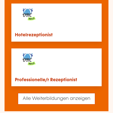
Hotelrezeptionist
Professionelle/r Rezeptionist
Alle Weiterbildungen anzeigen