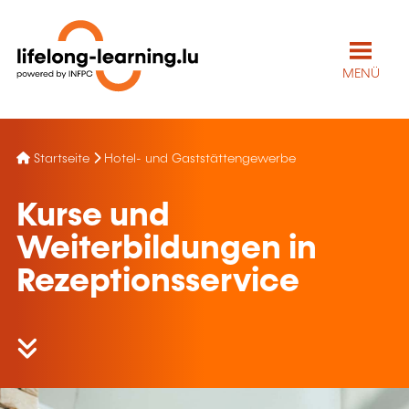
MENÜ
Startseite
Hotel- und Gaststättengewerbe
Kurse und
Weiterbildungen in
Rezeptionsservice