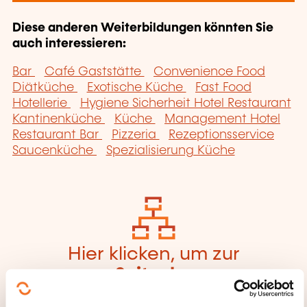
Diese anderen Weiterbildungen könnten Sie
auch interessieren:
Bar
Café Gaststätte
Convenience Food
Diätküche
Exotische Küche
Fast Food
Hotellerie
Hygiene Sicherheit Hotel Restaurant
Kantinenküche
Küche
Management Hotel
Restaurant Bar
Pizzeria
Rezeptionsservice
Saucenküche
Spezialisierung Küche
Hier klicken, um zur
Seite der
Weiterbildungskate