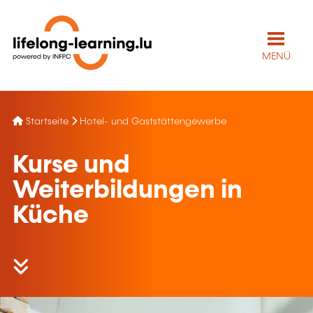
MENÜ
Startseite
Hotel- und Gaststättengewerbe
Kurse und
Weiterbildungen in
Küche