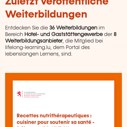
Zuletzt veröffentliche
Weiterbildungen
Entdecken Sie die
36 Weiterbildungen
im
Bereich
Hotel- und Gaststättengewerbe
der
8
Weiterbildungsanbieter
, die Mitglied bei
lifelong-learning.lu, dem Portal des
lebenslangen Lernens, sind.
Recettes nutrithérapeutiques :
cuisiner pour soutenir sa santé -