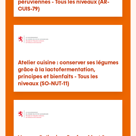
péruviennes - Tous les niveaux (AR-
CUIS-79)
Atelier cuisine : conserver ses légumes
grâce à la lactofermentation,
principes et bienfaits - Tous les
niveaux (SO-NUT-11)