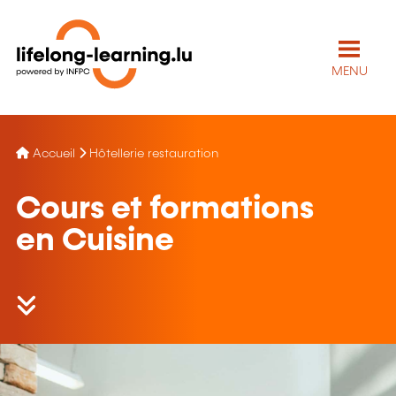
MENU
Accueil
Hôtellerie restauration
Cours et formations
en Cuisine