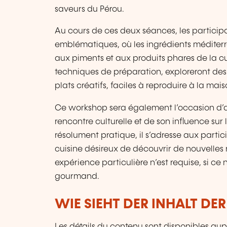
saveurs du Pérou.
Au cours de ces deux séances, les particip
emblématiques, où les ingrédients méditer
aux piments et aux produits phares de la cu
techniques de préparation, exploreront des 
plats créatifs, faciles à reproduire à la mais
Ce workshop sera également l’occasion d’ap
rencontre culturelle et de son influence su
résolument pratique, il s’adresse aux parti
cuisine désireux de découvrir de nouvelles 
expérience particulière n’est requise, si ce
gourmand.
WIE SIEHT DER INHALT DE
Les détails du contenu sont disponibles aupr