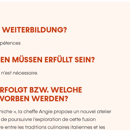
E WEITERBILDUNG?
mpétences
N MÜSSEN ERFÜLLT SEIN?
n’est nécessaire.
ERFOLGT BZW. WELCHE
RWORBEN WERDEN?
iche », la cheffe Angie propose un nouvel atelier
 de poursuivre l’exploration de cette fusion
ntre les traditions culinaires italiennes et les