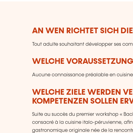
AN WEN RICHTET SICH DI
Tout adulte souhaitant développer ses co
WELCHE VORAUSSETZUNGE
Aucune connaissance préalable en cuisine 
WELCHE ZIELE WERDEN V
KOMPETENZEN SOLLEN E
Suite au succès du premier workshop « Bach
consacré à la cuisine italo-péruvienne, afin
gastronomique originale née de la rencontre e