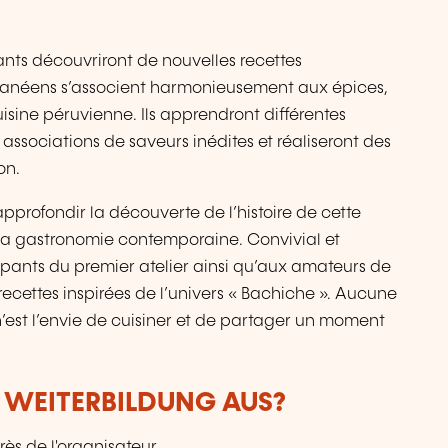
ants découvriront de nouvelles recettes
ranéens s’associent harmonieusement aux épices,
isine péruvienne. Ils apprendront différentes
associations de saveurs inédites et réaliseront des
on.
profondir la découverte de l’histoire de cette
r la gastronomie contemporaine. Convivial et
cipants du premier atelier ainsi qu’aux amateurs de
recettes inspirées de l’univers « Bachiche ». Aucune
 n’est l’envie de cuisiner et de partager un moment
R WEITERBILDUNG AUS?
ès de l'organisateur.