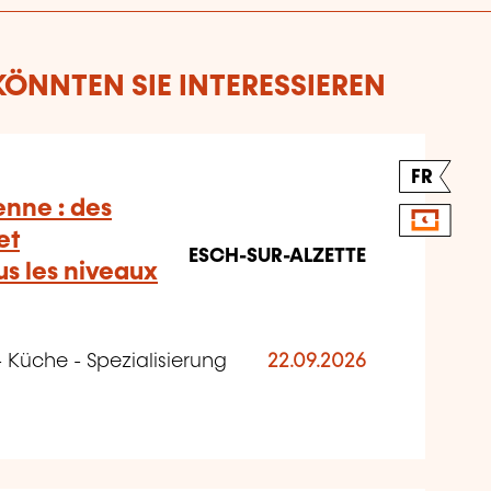
ÖNNTEN SIE INTERESSIEREN
FR
enne : des
et
ESCH-SUR-ALZETTE
s les niveaux
 Küche - Spezialisierung
22.09.2026