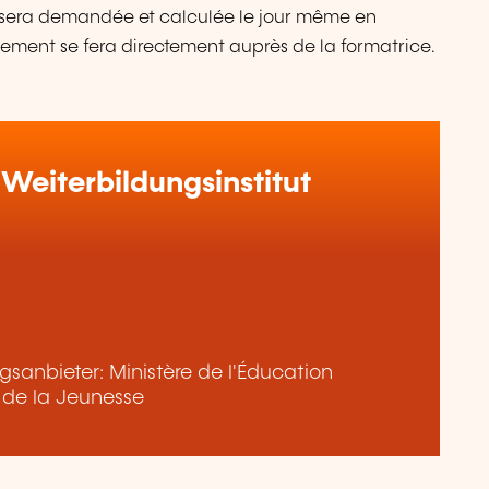
s sera demandée et calculée le jour même en
lement se fera directement auprès de la formatrice.
Weiterbildungsinstitut
sanbieter: Ministère de l'Éducation
t de la Jeunesse