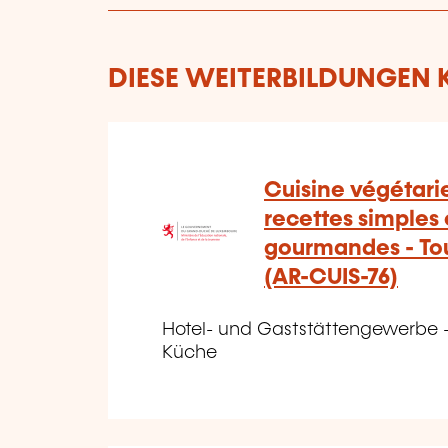
DIESE WEITERBILDUNGEN K
Cuisine végétari
recettes simples 
gourmandes - Tou
(AR-CUIS-76)
Hotel- und Gaststättengewerbe -
Küche