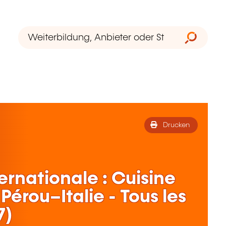
Drucken
ernationale : Cuisine
Pérou–Italie - Tous les
7)