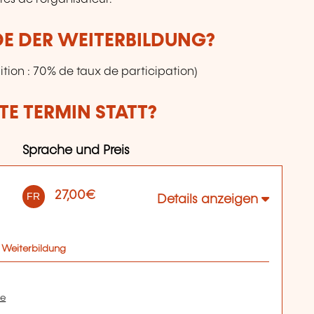
DE DER WEITERBILDUNG?
tion : 70% de taux de participation)
E TERMIN STATT?
Sprache und Preis
27,00€
FR
Details anzeigen
 Weiterbildung
te