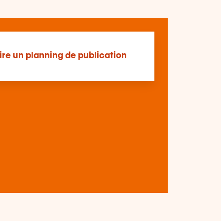
ire un planning de publication