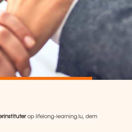
rinstituter
op lifelong-learning.lu, dem