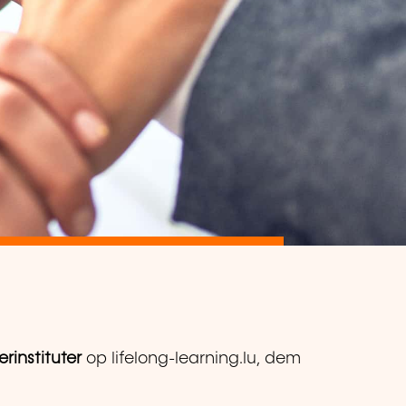
rinstituter
op lifelong-learning.lu, dem