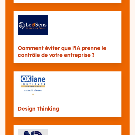
Comment éviter que l'IA prenne le
contrôle de votre entreprise ?
Design Thinking