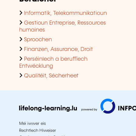
Informatik, Telekommunikatioun
Gestioun Entreprise, Ressources
humaines
Sproochen
Finanzen, Assurance, Droit
Perséinlech a berufflech
Entwécklung
Qualitéit, Sécherheet
Méi iwwer eis
Rechtlech Hiweiser