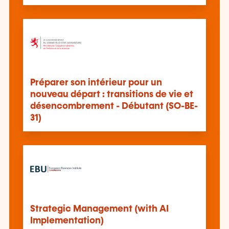
Préparer son intérieur pour un
nouveau départ : transitions de vie et
désencombrement - Débutant (SO-BE-
31)
Strategic Management (with AI
Implementation)