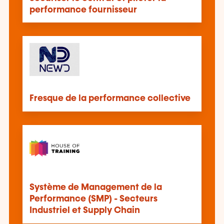
performance fournisseur
Fresque de la performance collective
Système de Management de la
Performance (SMP) - Secteurs
Industriel et Supply Chain