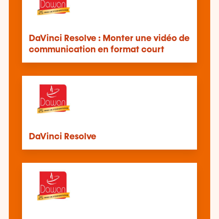
DaVinci Resolve : Monter une vidéo de
communication en format court
DaVinci Resolve