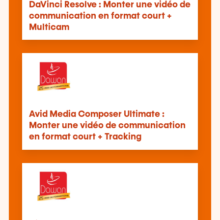
DaVinci Resolve : Monter une vidéo de
communication en format court +
Multicam
Avid Media Composer Ultimate :
Monter une vidéo de communication
en format court + Tracking