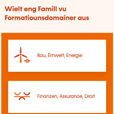
Wielt eng Famill vu
Formatiounsdomainer aus
Bau, Ëmwelt, Energie
Finanzen, Assurance, Droit