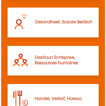
Gesondheet, Soziale Beräich
Gestioun Entreprise,
Ressources humaines
Handel, Verkaf, Horeca