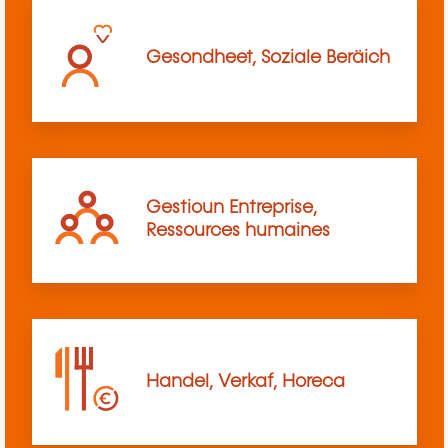
Gesondheet, Soziale Beräich
Gestioun Entreprise,
Ressources humaines
Handel, Verkaf, Horeca