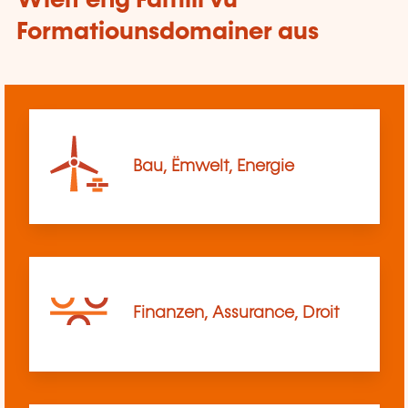
Wielt eng Famill vu
Formatiounsdomainer aus
Bau, Ëmwelt, Energie
Finanzen, Assurance, Droit