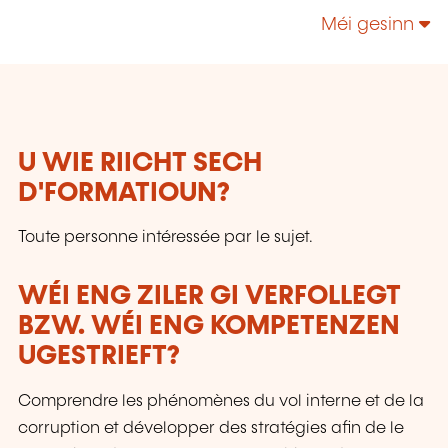
l'Environnement.
Méi gesinn
U WIE RIICHT SECH
D'FORMATIOUN?
Toute personne intéressée par le sujet.
WÉI ENG ZILER GI VERFOLLEGT
BZW. WÉI ENG KOMPETENZEN
UGESTRIEFT?
Comprendre les phénomènes du vol interne et de la
corruption et développer des stratégies afin de le