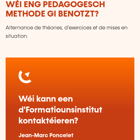
WÉI ENG PEDAGOGESCH
METHODE GI BENOTZT?
Alternance de théories, d’exercices et de mises en
situation.
Wéi kann een
d'Formatiounsinstitut
kontaktéieren?
Jean-Marc Poncelet