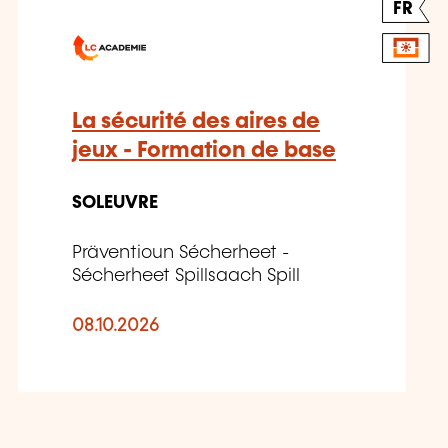
FR
La sécurité des aires de
jeux - Formation de base
SOLEUVRE
Präventioun Sécherheet -
Sécherheet Spillsaach Spill
08.10.2026