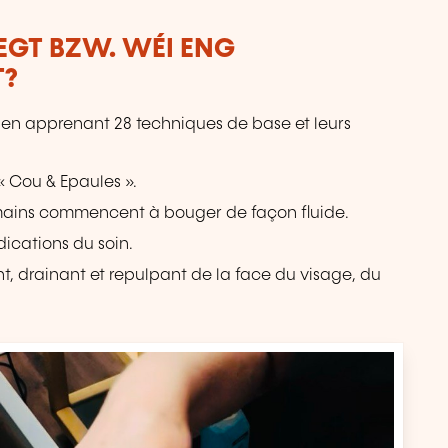
LEGT BZW. WÉI ENG
T?
 en apprenant 28 techniques de base et leurs
 Cou & Epaules ».
 mains commencent à bouger de façon fluide.
dications du soin.
nt, drainant et repulpant de la face du visage, du