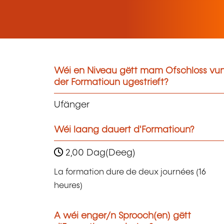
Wéi en Niveau gëtt mam Ofschloss vu
der Formatioun ugestrieft?
Ufänger
Wéi laang dauert d'Formatioun?
2,00 Dag(Deeg)
La formation dure de deux journées (16
heures)
A wéi enger/n Sprooch(en) gëtt