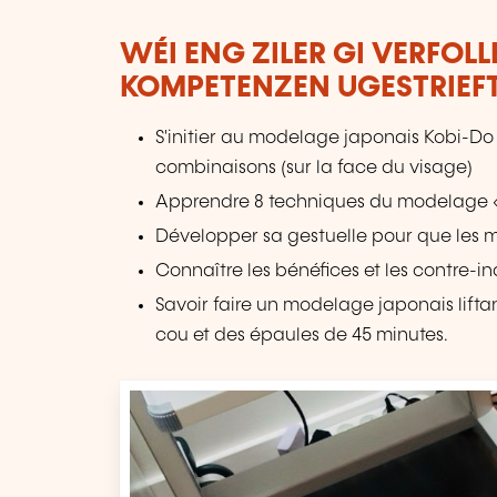
WÉI ENG ZILER GI VERFOL
KOMPETENZEN UGESTRIEF
S'initier au modelage japonais Kobi-Do
combinaisons (sur la face du visage)
Apprendre 8 techniques du modelage «
Développer sa gestuelle pour que les
Connaître les bénéfices et les contre-in
Savoir faire un modelage japonais lifta
cou et des épaules de 45 minutes.