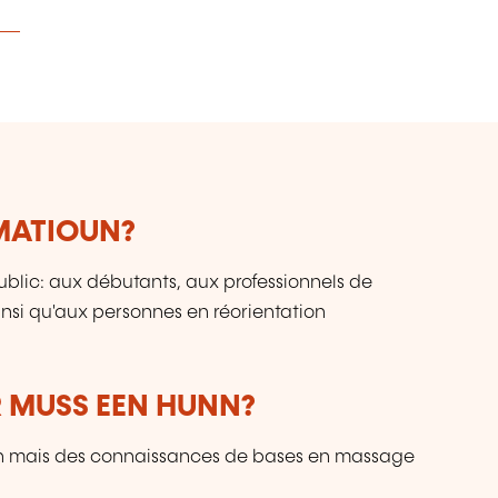
RMATIOUN?
blic: aux débutants, aux professionnels de
ainsi qu'aux personnes en réorientation
 MUSS EEN HUNN?
on mais des connaissances de bases en massage