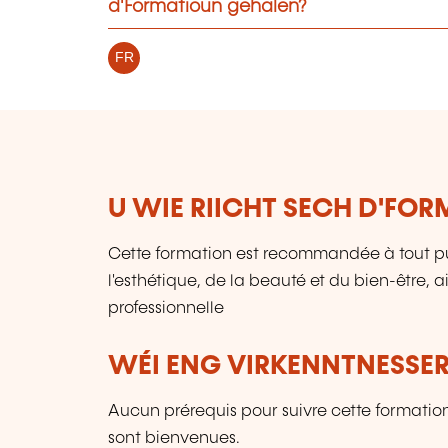
d'Formatioun gehalen?
FR
U WIE RIICHT SECH D'FO
Cette formation est recommandée à tout pu
l'esthétique, de la beauté et du bien-être, 
professionnelle
WÉI ENG VIRKENNTNESSER
Aucun prérequis pour suivre cette formati
sont bienvenues.