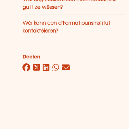
gutt ze wëssen?
Wéi kann een d'Formatiounsinstitut
kontaktéieren?
Deelen
Facebook
Twitter
LinkedIn
WhatsApp
Mail