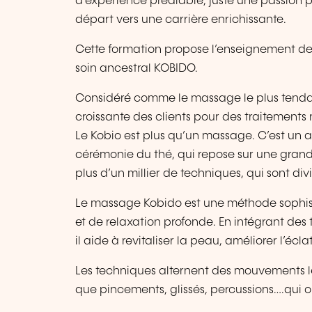
d’expérience préalable, juste une passion po
départ vers une carrière enrichissante.
Cette formation propose l’enseignement de
soin ancestral KOBIDO.
Considéré comme le massage le plus tend
croissante des clients pour des traitements n
Le Kobio est plus qu’un massage. C’est un ar
cérémonie du thé, qui repose sur une grand
plus d’un millier de techniques, qui sont div
Le massage Kobido est une méthode sophisti
et de relaxation profonde. En intégrant d
il aide à revitaliser la peau, améliorer l’écla
Les techniques alternent des mouvements len
que pincements, glissés, percussions….qui o