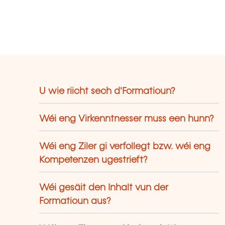
U wie riicht sech d'Formatioun?
Wéi eng Virkenntnesser muss een hunn?
Wéi eng Ziler gi verfollegt bzw. wéi eng
Kompetenzen ugestrieft?
Wéi gesäit den Inhalt vun der
Formatioun aus?