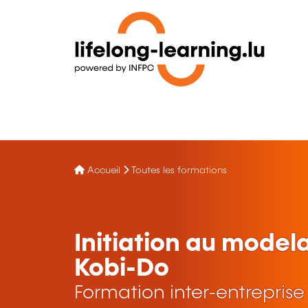
Accueil
Toutes les formations
Initiation au model
Kobi-Do
Formation inter-entreprise