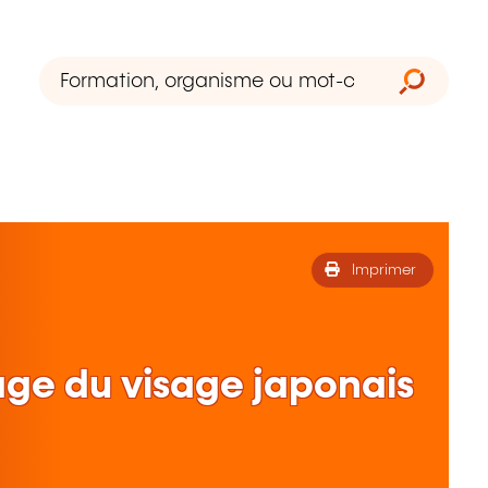
Imprimer
age du visage japonais