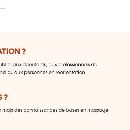
ATION ?
blic: aux débutants, aux professionnels de
ainsi qu'aux personnes en réorientation
 ?
on mais des connaissances de bases en massage