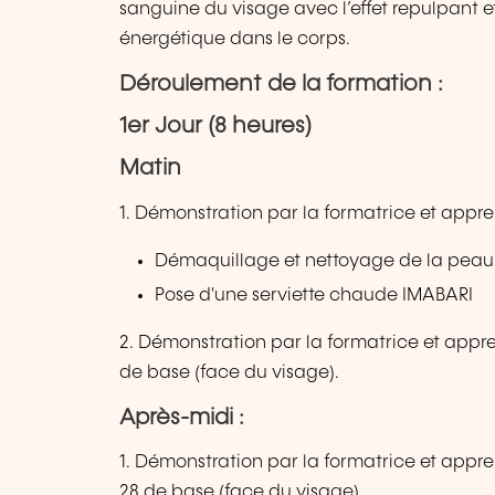
sanguine du visage avec l’effet repulpant e
énergétique dans le corps.
Déroulement de la formation :
1er Jour (8 heures)
Matin
1. Démonstration par la formatrice et appre
Démaquillage et nettoyage de la pea
Pose d'une serviette chaude IMABARI
2. Démonstration par la formatrice et appre
de base (face du visage).
Après-midi :
1. Démonstration par la formatrice et appr
28 de base (face du visage).