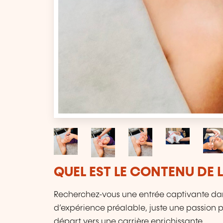
QUEL EST LE CONTENU DE 
Recherchez-vous une entrée captivante dan
d’expérience préalable, juste une passion po
départ vers une carrière enrichissante.