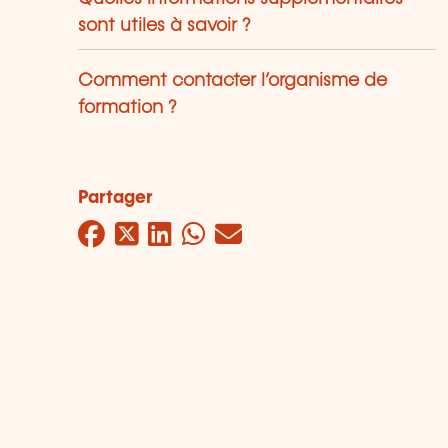
sont utiles à savoir ?
Comment contacter l’organisme de
formation ?
Partager
Facebook
Twitter
LinkedIn
WhatsApp
Mail