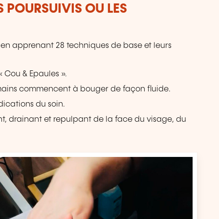
S POURSUIVIS OU LES
 en apprenant 28 techniques de base et leurs
 Cou & Epaules ».
 mains commencent à bouger de façon fluide.
dications du soin.
nt, drainant et repulpant de la face du visage, du