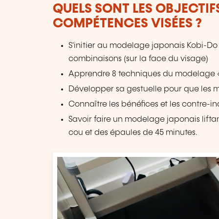
QUELS SONT LES OBJECTIF
COMPÉTENCES VISÉES ?
S'initier au modelage japonais Kobi-Do
combinaisons (sur la face du visage)
Apprendre 8 techniques du modelage «
Développer sa gestuelle pour que les
Connaître les bénéfices et les contre-in
Savoir faire un modelage japonais lifta
cou et des épaules de 45 minutes.