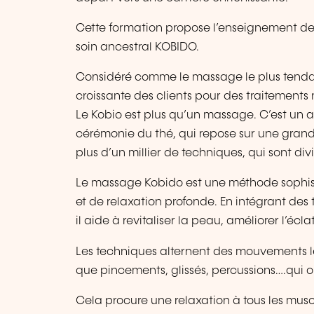
Cette formation propose l’enseignement de
soin ancestral KOBIDO.
Considéré comme le massage le plus tend
croissante des clients pour des traitements n
Le Kobio est plus qu’un massage. C’est un ar
cérémonie du thé, qui repose sur une grand
plus d’un millier de techniques, qui sont div
Le massage Kobido est une méthode sophisti
et de relaxation profonde. En intégrant d
il aide à revitaliser la peau, améliorer l’écla
Les techniques alternent des mouvements len
que pincements, glissés, percussions….qui o
Cela procure une relaxation à tous les musc