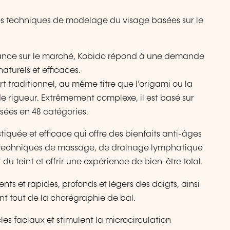
s techniques de modelage du visage basées sur le
ance sur le marché, Kobido répond à une demande
aturels et efficaces.
t traditionnel, au même titre que l’origami ou la
e rigueur. Extrêmement complexe, il est basé sur
isées en 48 catégories.
quée et efficace qui offre des bienfaits anti-âges
es techniques de massage, de drainage lymphatique
t du teint et offrir une expérience de bien-être total.
ts et rapides, profonds et légers des doigts, ainsi
nt tout de la chorégraphie de bal.
les faciaux et stimulent la microcirculation