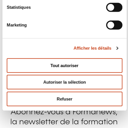
Nous contacter
Abonnez-vous à Formanews,
la newsletter de la formation
tout au long de la vie
En savoir plus
S'inscrire