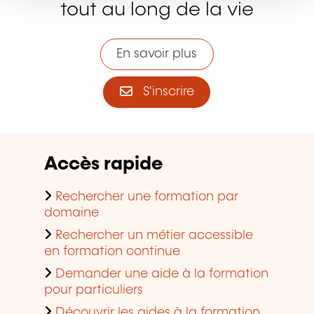
Accès rapide
Rechercher une formation par
domaine
Rechercher un métier accessible
en formation continue
Demander une aide à la formation
pour particuliers
Découvrir les aides à la formation
en entreprise
Trouver une salle de formation à
louer
Consulter les tendances de la
formation