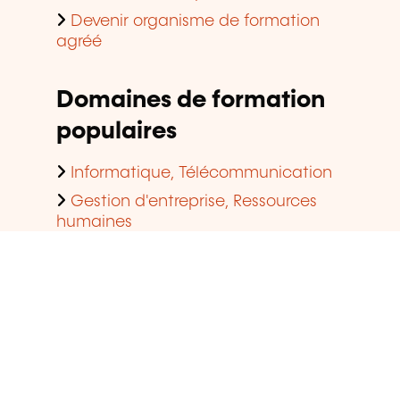
Informatique, Télécommunication
Gestion d'entreprise, Ressources
humaines
Langues
Finance, Assurance, Droit
Développement personnel et
professionnel
Qualité, Sécurité
Qui sommes-nous?
Mentions légales
Gestion des cookies