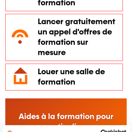
mesure
Louer une salle de
formation
Aides à la formation pour
particuliers
En savoir plus