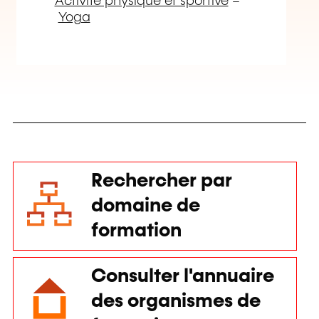
Rechercher par
domaine de
formation
Consulter l'annuaire
des organismes de
formation
Lancer gratuitement
un appel d'offres de
formation sur