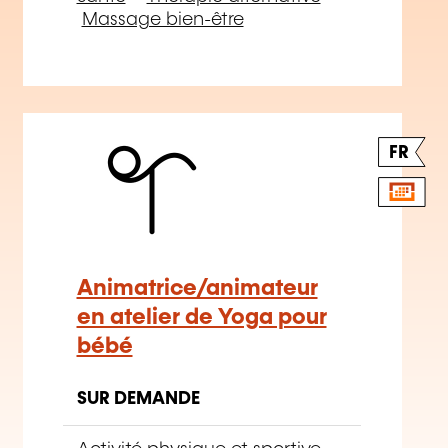
Animatrice/animateur
en atelier de Yoga pour
bébé
SUR DEMANDE
Activité physique et sportive
–
Yoga