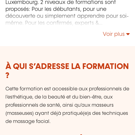
Luxembourg. 2 niveaux de formations sont
proposés: Pour les débutants, pour une
découverte ou simplement apprendre pour soi-
même. Pour les confirmés, experts &
professionnels, pour maîtriser des nouvelles
Voir plus
techniques et élargir sa gamme de soins du
corps et du visage.
À QUI S’ADRESSE LA FORMATION
?
Cette formation est accessible aux professionnels de
l'esthétique, de la beauté et du bien-être, aux
professionnels de santé, ainsi qu'aux masseurs
(masseuses) ayant déjà pratiqué(e)s des techniques
de massage facial.