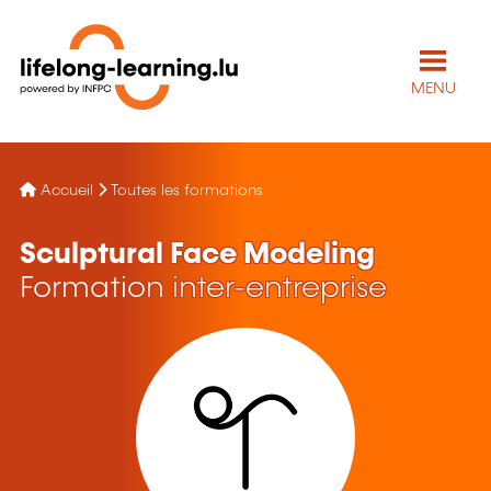
MENU
Accueil
Toutes les formations
Sculptural Face Modeling
Formation inter-entreprise