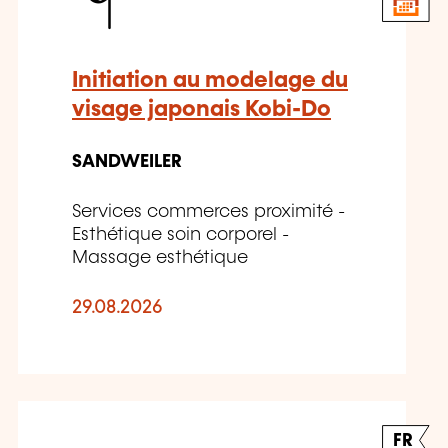
Initiation au modelage du
visage japonais Kobi-Do
SANDWEILER
Services commerces proximité -
Esthétique soin corporel -
Massage esthétique
29.08.2026
FR