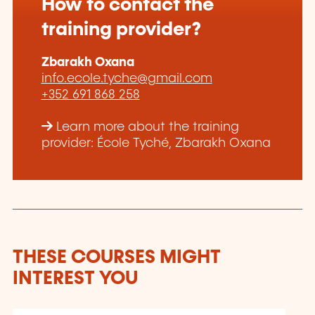
How to contact the
training provider?
Zbarakh Oxana
info.ecole.tyche@gmail.com
+352 691 868 258
Learn more about the training
provider: École Tyché, Zbarakh Oxana
THESE COURSES MIGHT
INTEREST YOU