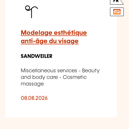
FR
Modelage esthétique
anti-âge du visage
SANDWEILER
Miscellaneous services - Beauty
and body care - Cosmetic
massage
08.08.2026