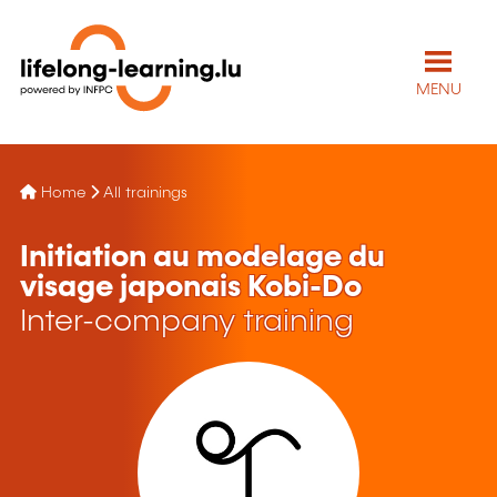
MENU
Home
All trainings
Initiation au modelage du
visage japonais Kobi-Do
Inter-company training