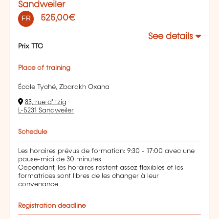
Sandweiler
525,00€
FR
See details
Prix TTC
Place of training
École Tyché, Zbarakh Oxana
83, rue d'Itzig
L-5231 Sandweiler
Schedule
Les horaires prévus de formation: 9:30 - 17:00 avec une
pause-midi de 30 minutes.
Cependant, les horaires restent assez flexibles et les
formatrices sont libres de les changer à leur
convenance.
Registration deadline