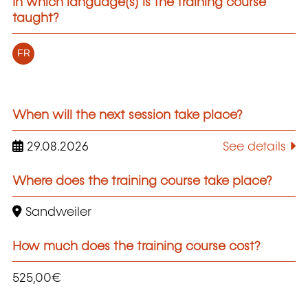
In which language(s) is the training course
taught?
FR
When will the next session take place?
29.08.2026
See details
Where does the training course take place?
Sandweiler
How much does the training course cost?
525,00€