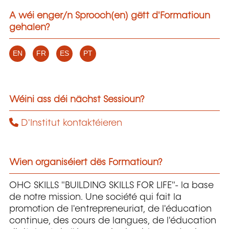
A wéi enger/n Sprooch(en) gëtt d'Formatioun
gehalen?
EN
FR
ES
PT
Wéini ass déi nächst Sessioun?
D'Institut kontaktéieren
Wien organiséiert dës Formatioun?
OHC SKILLS "BUILDING SKILLS FOR LIFE"- la base
de notre mission. Une société qui fait la
promotion de l'entrepreneuriat, de l'éducation
continue, des cours de langues, de l'éducation