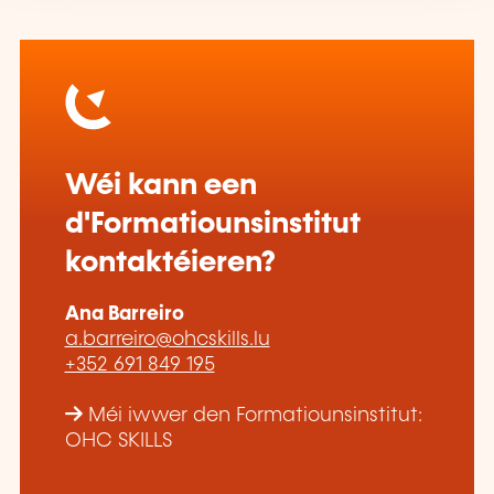
Wéi kann een
d'Formatiounsinstitut
kontaktéieren?
Ana Barreiro
a.barreiro@ohcskills.lu
+352 691 849 195
Méi iwwer den Formatiounsinstitut:
OHC SKILLS