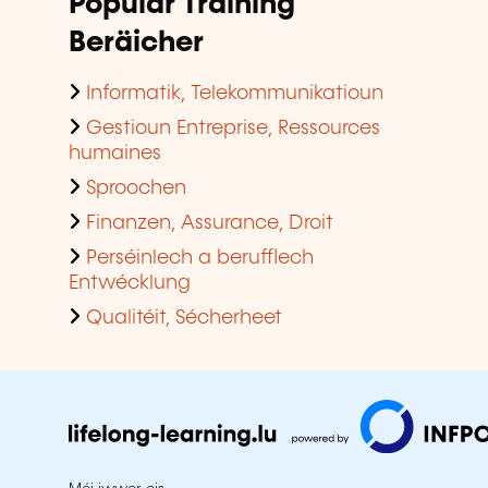
Populär Training
Beräicher
Informatik, Telekommunikatioun
Gestioun Entreprise, Ressources
humaines
Sproochen
Finanzen, Assurance, Droit
Perséinlech a berufflech
Entwécklung
Qualitéit, Sécherheet