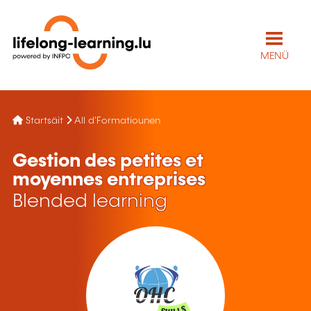
MENÜ
Startsäit
All d'Formatiounen
Gestion des petites et
moyennes entreprises
Blended learning