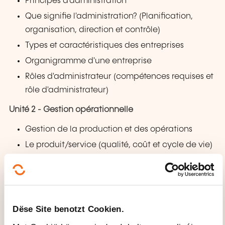
Principes d'administration
Que signifie l'administration? (Planification,
organisation, direction et contrôle)
Types et caractéristiques des entreprises
Organigramme d'une entreprise
Rôles d'administrateur (compétences requises et
rôle d'administrateur)
Unité 2 - Gestion opérationnelle
Gestion de la production et des opérations
Le produit/service (qualité, coût et cycle de vie)
Modèle de production (systèmes et modèles)
Contrôle de production
Unité 3 - Gestion des personnes
Dëse Site benotzt Cookien.
Gestion par compétences