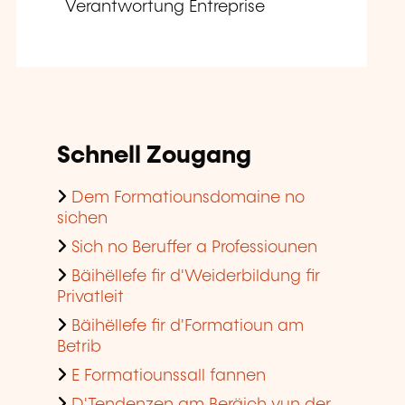
Verantwortung Entreprise
Schnell Zougang
Dem Formatiounsdomaine no
sichen
Sich no Beruffer a Professiounen
Bäihëllefe fir d'Weiderbildung fir
Privatleit
Bäihëllefe fir d'Formatioun am
Betrib
E Formatiounssall fannen