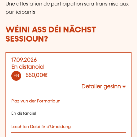
Une attestation de participation sera transmise aux
participants
WÉINI ASS DÉI NÄCHST
SESSIOUN?
17.09.2026
En distanciel
550,00€
FR
Detailer gesinn
Plaz vun der Formatioun
En distanciel
Leschten Delai fir d'Umeldung