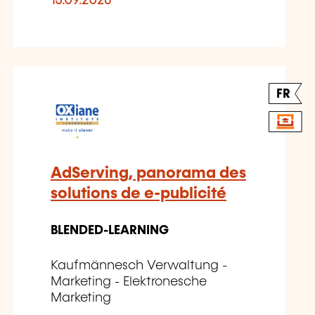
15.09.2026
FR
AdServing, panorama des
solutions de e-publicité
BLENDED-LEARNING
Kaufmännesch Verwaltung -
Marketing - Elektronesche
Marketing