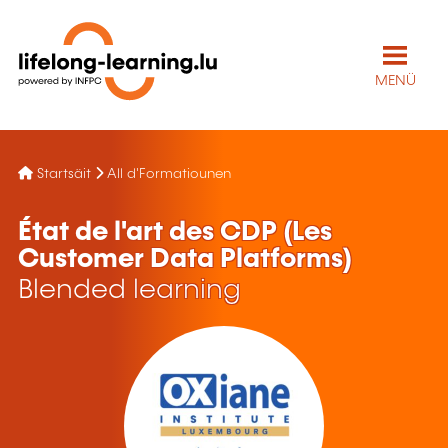
MENÜ
Startsäit
All d'Formatiounen
État de l'art des CDP (Les
Customer Data Platforms)
Blended learning