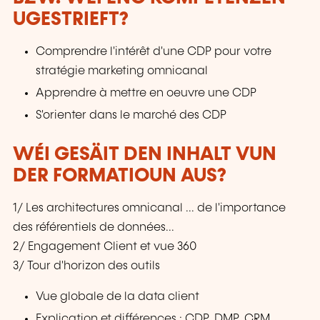
UGESTRIEFT?
Comprendre l'intérêt d'une CDP pour votre
stratégie marketing omnicanal
Apprendre à mettre en oeuvre une CDP
S'orienter dans le marché des CDP
WÉI GESÄIT DEN INHALT VUN
DER FORMATIOUN AUS?
1/ Les architectures omnicanal ... de l'importance
des référentiels de données...
2/ Engagement Client et vue 360
3/ Tour d'horizon des outils
Vue globale de la data client
Explication et différences : CDP, DMP, CRM