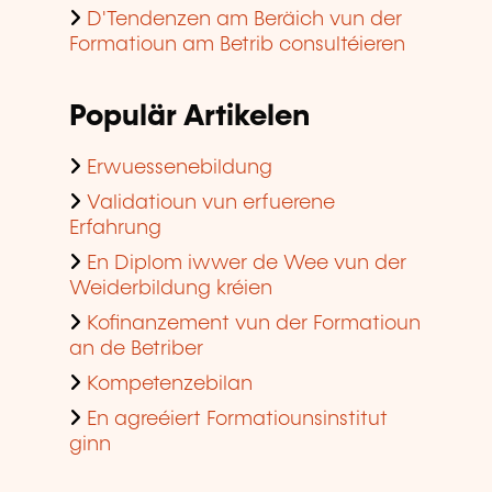
D'Tendenzen am Beräich vun der
Formatioun am Betrib consultéieren
Populär Artikelen
Erwuessenebildung
Validatioun vun erfuerene
Erfahrung
En Diplom iwwer de Wee vun der
Weiderbildung kréien
Kofinanzement vun der Formatioun
an de Betriber
Kompetenzebilan
En agreéiert Formatiounsinstitut
ginn