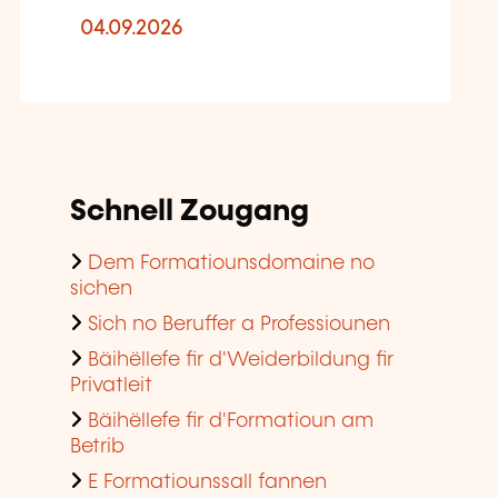
04.09.2026
Schnell Zougang
Dem Formatiounsdomaine no
sichen
Sich no Beruffer a Professiounen
Bäihëllefe fir d'Weiderbildung fir
Privatleit
Bäihëllefe fir d'Formatioun am
Betrib
E Formatiounssall fannen