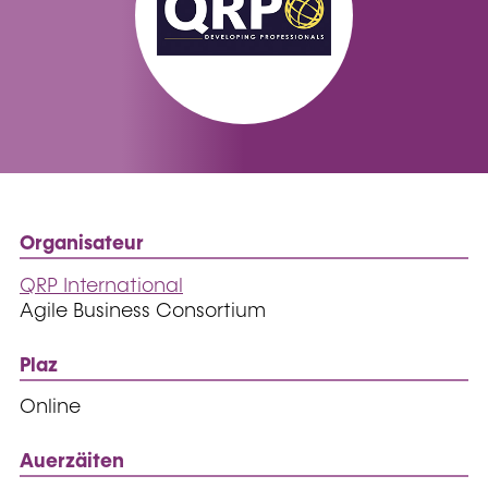
Organisateur
QRP International
Agile Business Consortium
Plaz
Online
Auerzäiten