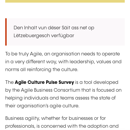
Den Inhalt vun dëser Säit ass net op
Lëtzebuergesch verfügbar
To be truly Agile, an organisation needs to operate
in a very different way, with leadership, values and
norms all reinforcing the culture.
The
Agile Culture Pulse Survey
is a tool developed
by the Agile Business Consortium that is focused on
helping individuals and teams assess the state of
their organisation’s agile culture.
Business agility, whether for businesses or for
professionals, is concerned with the adoption and