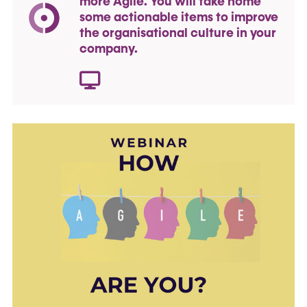
more Agile. You will take home
some actionable items to improve
the organisational culture in your
company.