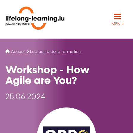
MENU
Accueil
L'actualité de la formation
Workshop - How
Agile are You?
25.06.2024