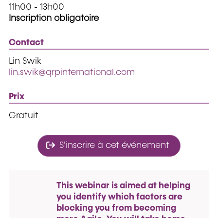
11h00 - 13h00
Inscription obligatoire
Contact
Lin Swik
lin.swik@qrpinternational.com
Prix
Gratuit
S'inscrire à cet événement
This webinar is aimed at helping
you identify which factors are
blocking you from becoming