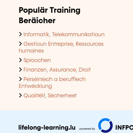
Populär Training
Beräicher
Informatik, Telekommunikatioun
Gestioun Entreprise, Ressources
humaines
Sproochen
Finanzen, Assurance, Droit
Perséinlech a berufflech
Entwécklung
Qualitéit, Sécherheet