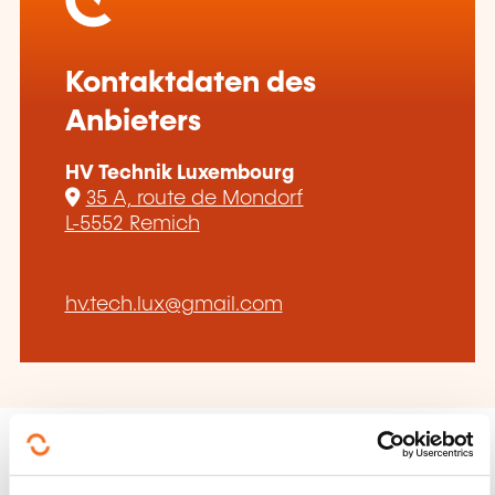
Kontaktdaten des
Anbieters
HV Technik Luxembourg
35 A, route de Mondorf
L-5552 Remich
hv.tech.lux@gmail.com