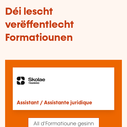
Déi lescht
verëffentlecht
Formatiounen
Assistant / Assistante juridique
All d'Formatioune gesinn