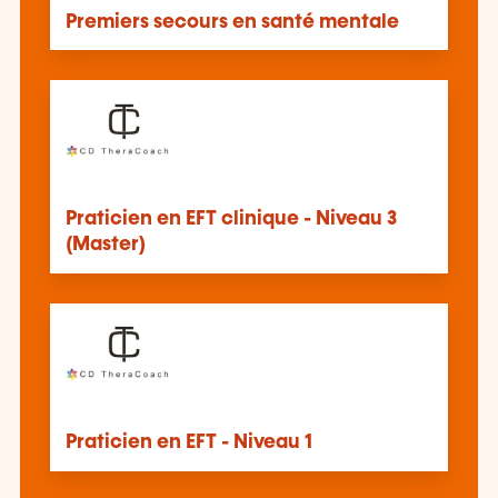
Premiers secours en santé mentale
Praticien en EFT clinique - Niveau 3
(Master)
Praticien en EFT - Niveau 1