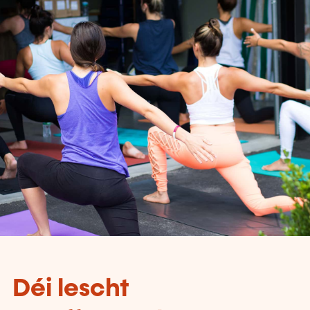
Déi lescht