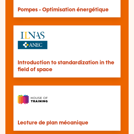
Pompes - Optimisation énergétique
Introduction to standardization in the
field of space
Lecture de plan mécanique