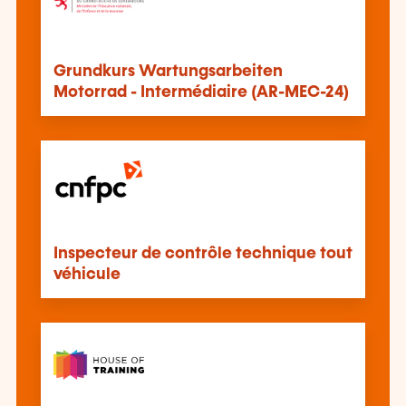
Grundkurs Wartungsarbeiten
Motorrad - Intermédiaire (AR-MEC-24)
Inspecteur de contrôle technique tout
véhicule