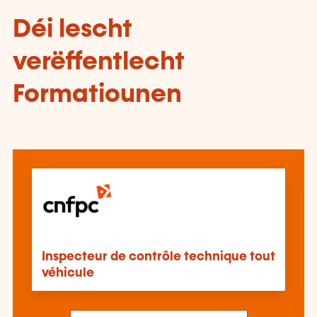
Déi lescht
verëffentlecht
Formatiounen
Inspecteur de contrôle technique tout
véhicule