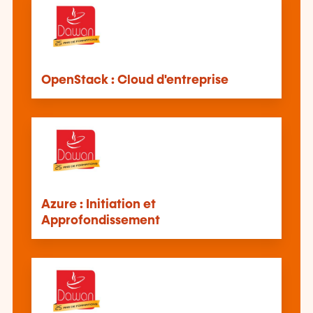
OpenStack : Cloud d'entreprise
Azure : Initiation et
Approfondissement