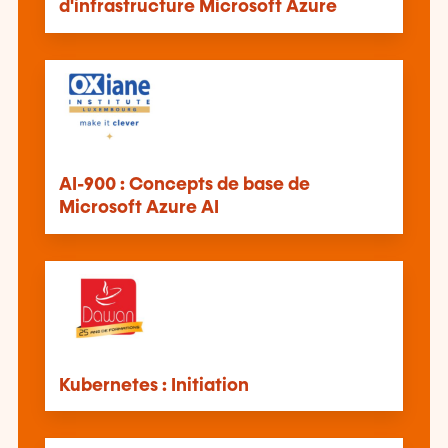
d'infrastructure Microsoft Azure
AI-900 : Concepts de base de
Microsoft Azure AI
Kubernetes : Initiation