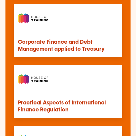
Corporate Finance and Debt
Management applied to Treasury
Practical Aspects of International
Finance Regulation