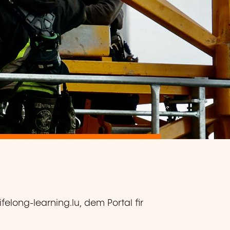
ifelong-learning.lu, dem Portal fir