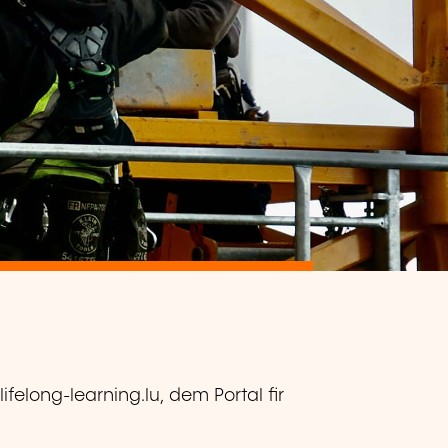
lifelong-learning.lu, dem Portal fir