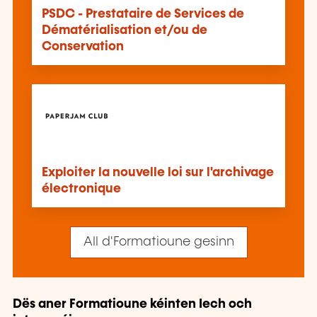
PSDC - Prestataire de Services de
Dématérialisation et/ou de
Conservation
Exploiter la nouvelle loi sur l'archivage
électronique
All d'Formatioune gesinn
Dës aner Formatioune kéinten Iech och