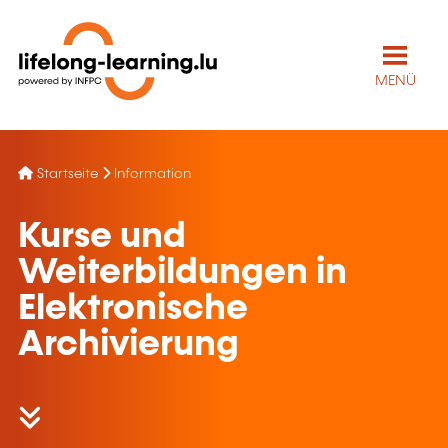
MENÜ
Startseite
Information
Kurse und
Weiterbildungen in
Elektronische
Archivierung