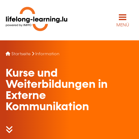
MENÜ
Startseite
Information
Kurse und
Weiterbildungen in
Externe
Kommunikation