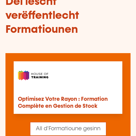
Déi lescht
verëffentlecht
Formatiounen
Optimisez Votre Rayon : Formation
Complète en Gestion de Stock
All d'Formatioune gesinn