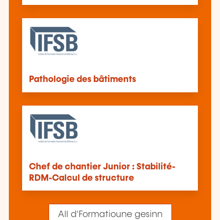
Pathologie des bâtiments
Chef de chantier Junior : Stabilité-
RDM-Calcul de structure
All d'Formatioune gesinn