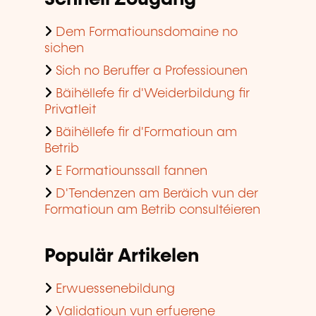
Dem Formatiounsdomaine no
sichen
Sich no Beruffer a Professiounen
Bäihëllefe fir d'Weiderbildung fir
Privatleit
Bäihëllefe fir d'Formatioun am
Betrib
E Formatiounssall fannen
D'Tendenzen am Beräich vun der
Formatioun am Betrib consultéieren
Populär Artikelen
Erwuessenebildung
Validatioun vun erfuerene