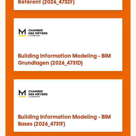
Référent (2026_4732F)
Building Information Modeling - BIM
Grundlagen (2026_4731D)
Building Information Modeling - BIM
Bases (2026_4731F)