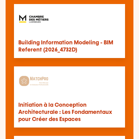
Building Information Modeling - BIM
Referent (2026_4732D)
Initiation à la Conception
Architecturale : Les Fondamentaux
pour Créer des Espaces