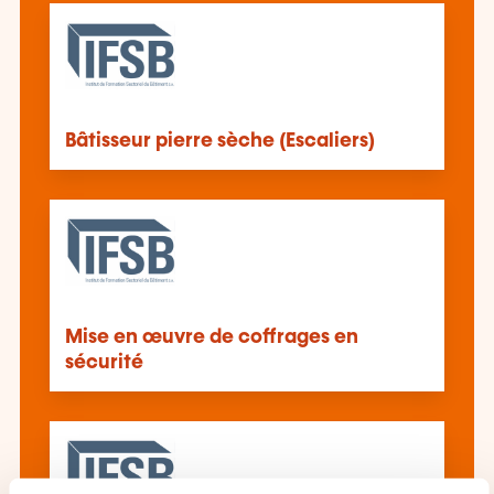
Bâtisseur pierre sèche (Escaliers)
Mise en œuvre de coffrages en
sécurité