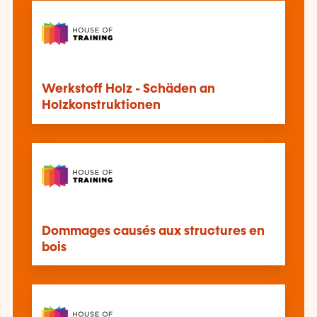
Werkstoff Holz - Schäden an
Holzkonstruktionen
Dommages causés aux structures en
bois