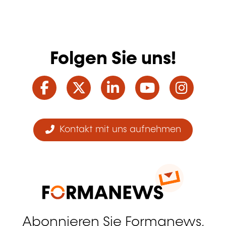
Folgen Sie uns!
Facebook
Twitter
LinkedIn
YouTube
Ins
Kontakt mit uns aufnehmen
Abonnieren Sie Formanews,