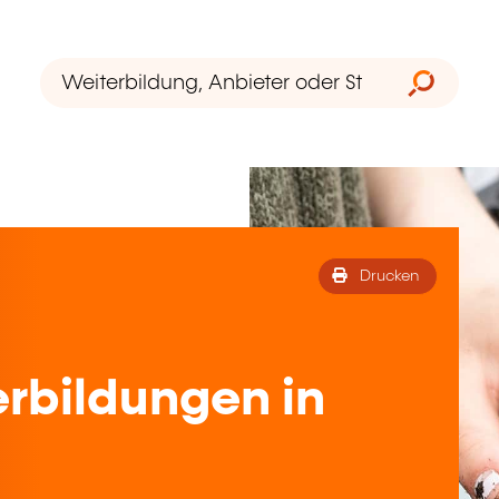
Drucken
rbildungen in