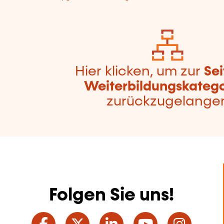
Hier klicken, um zur
Sei
Weiterbildungskatego
zurückzugelange
Folgen Sie uns!
Facebook
Twitter
LinkedIn
YouTube
Ins