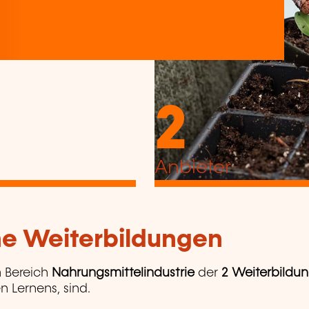
2
Anbieter
che Weiterbildungen
 Bereich
Nahrungsmittelindustrie
der
2 Weiterbildu
n Lernens, sind.