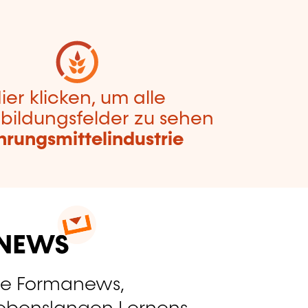
ier klicken, um alle
bildungsfelder zu sehen
rungsmittelindustrie
ie Formanews,