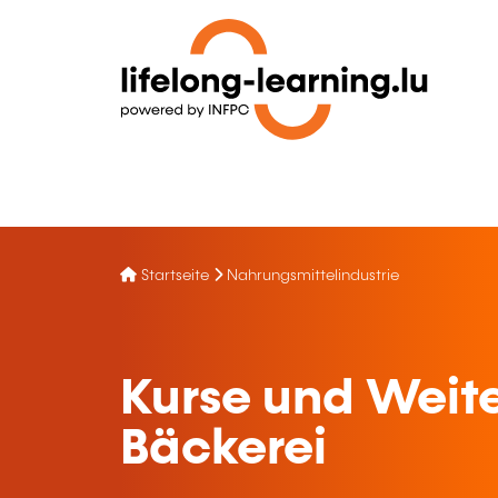
Startseite
Nahrungsmittelindustrie
Kurse und Weite
Bäckerei