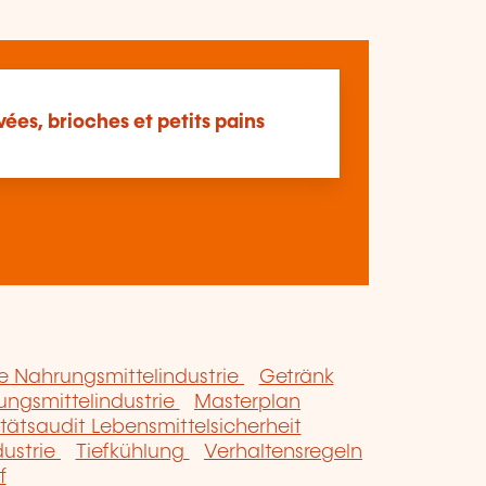
vées, brioches et petits pains
 Nahrungsmittelindustrie
Getränk
ungsmittelindustrie
Masterplan
tätsaudit Lebensmittelsicherheit
ustrie
Tiefkühlung
Verhaltensregeln
f