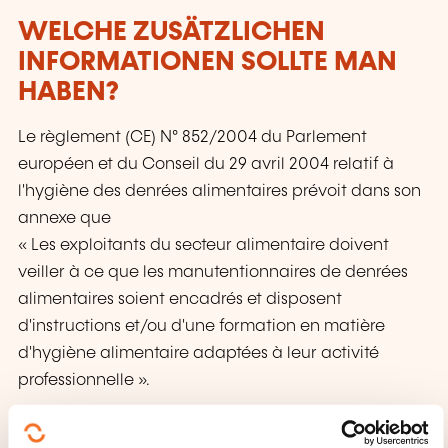
WELCHE ZUSÄTZLICHEN
INFORMATIONEN SOLLTE MAN
HABEN?
Le règlement (CE) N° 852/2004 du Parlement
européen et du Conseil du 29 avril 2004 relatif à
l'hygiène des denrées alimentaires prévoit dans son
annexe que
« Les exploitants du secteur alimentaire doivent
veiller à ce que les manutentionnaires de denrées
alimentaires soient encadrés et disposent
d'instructions et/ou d'une formation en matière
d'hygiène alimentaire adaptées à leur activité
professionnelle ».