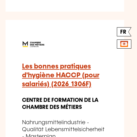
FR
Les bonnes pratiques
d'hygiène HACCP (pour
salariés) (2026_1306F)
CENTRE DE FORMATION DE LA
CHAMBRE DES MÉTIERS
Nahrungsmittelindustrie -
Qualität Lebensmittelsicherheit
- Masterplan