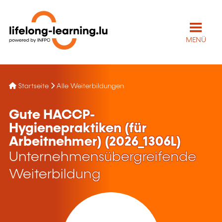
MENÜ
Startseite
Alle Weiterbildungen
Gute HACCP-
Hygienepraktiken (für
Arbeitnehmer) (2026_1306L)
Unternehmensübergreifende
Weiterbildung