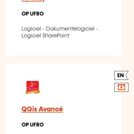
OP UFRO
Logiciel - Dokumentelogiciel -
Logiciel SharePoint
EN
QGis Avancé
OP UFRO