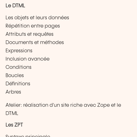
Le DTML
Les objets et leurs données
Répétition entre pages
Attributs et requêtes
Documents et méthodes
Expressions
Inclusion avancée
Conditions
Boucles
Définitions
Arbres
Atelier: réalisation d'un site riche avec Zope et le
DTML
Les ZPT