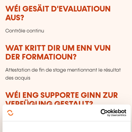
WÉI GESÄIT D'EVALUATIOUN
AUS?
Contrôle continu
WAT KRITT DIR UM ENN VUN
DER FORMATIOUN?
Attestation de fin de stage mentionnant le résultat
des acquis
WÉI ENG SUPPORTE GINN ZUR
VERFÜGUNG GESTALLT?
Sources des exercices + Support papier