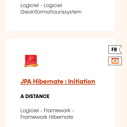
Logiciel - Logiciel
Geoinformatiounssystem
FR
JPA Hibernate : Initiation
A DISTANCE
Logiciel - Framework -
Framework Hibernate