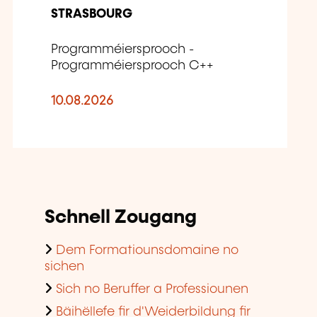
STRASBOURG
Programméiersprooch -
Programméiersprooch C++
10.08.2026
Schnell Zougang
Dem Formatiounsdomaine no
sichen
Sich no Beruffer a Professiounen
Bäihëllefe fir d'Weiderbildung fir