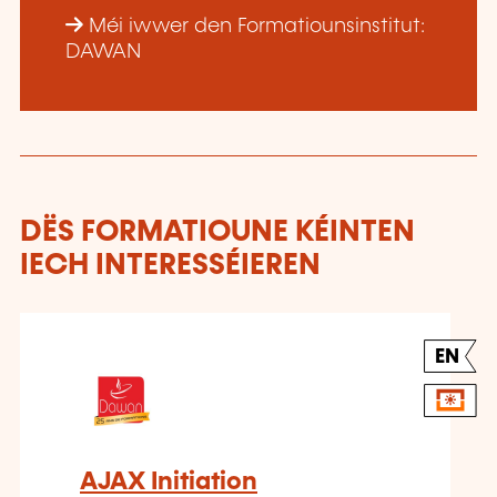
Méi iwwer den Formatiounsinstitut:
DAWAN
DËS FORMATIOUNE KÉINTEN
IECH INTERESSÉIEREN
EN
AJAX Initiation