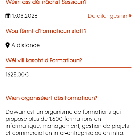
Wéini ass déi nächst Sessioun?
17.08.2026
Detailer gesinn
Wou fënnt d'Formatioun statt?
A distance
Wéi vill kascht d'Formatioun?
1625,00€
Wien organiséiert dës Formatioun?
Dawan est un organisme de formations qui
propose plus de 1.600 formations en
informatique, management, gestion de projets
et commercial en inter-entreprise ou en intra.