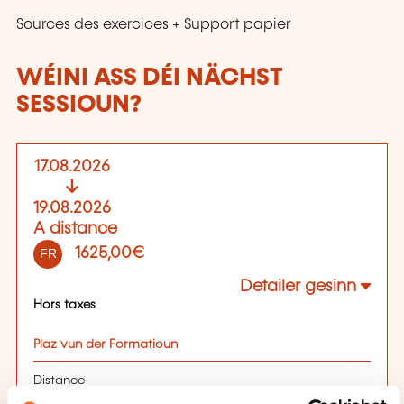
Sources des exercices + Support papier
WÉINI ASS DÉI NÄCHST
SESSIOUN?
17.08.2026
19.08.2026
A distance
1625,00€
FR
Detailer gesinn
Hors taxes
Plaz vun der Formatioun
Distance
Nos formateurs sont habitués à travailler en classe