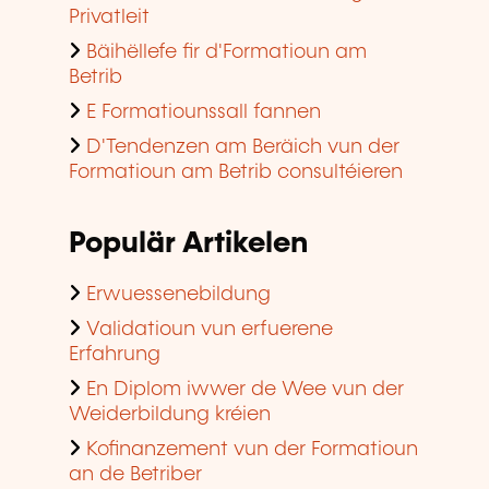
Privatleit
Bäihëllefe fir d'Formatioun am
Betrib
E Formatiounssall fannen
D'Tendenzen am Beräich vun der
Formatioun am Betrib consultéieren
Populär Artikelen
Erwuessenebildung
Validatioun vun erfuerene
Erfahrung
En Diplom iwwer de Wee vun der
Weiderbildung kréien
Kofinanzement vun der Formatioun
an de Betriber