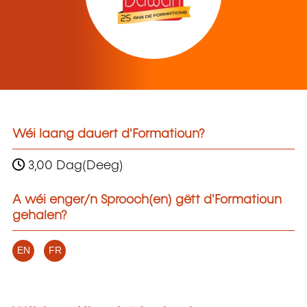
Wéi laang dauert d'Formatioun?
3,00 Dag(Deeg)
A wéi enger/n Sprooch(en) gëtt d'Formatioun
gehalen?
EN
FR