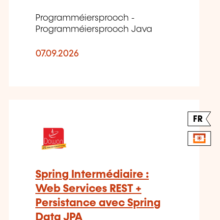
Programméiersprooch -
Programméiersprooch Java
07.09.2026
FR
Spring Intermédiaire :
Web Services REST +
Persistance avec Spring
Data JPA