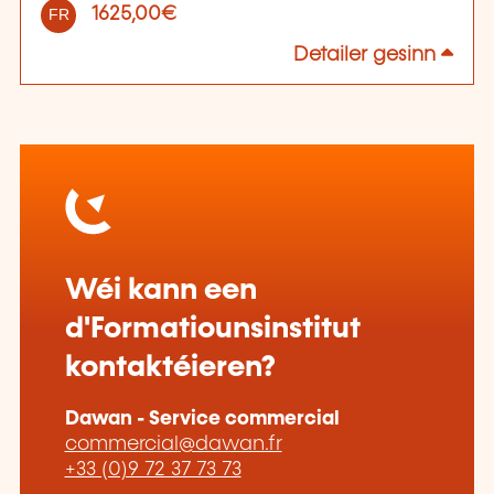
1625,00€
FR
Detailer gesinn
Wéi kann een
d'Formatiounsinstitut
kontaktéieren?
Dawan - Service commercial
commercial@dawan.fr
+33 (0)9 72 37 73 73