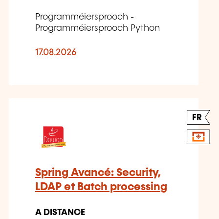
Programméiersprooch -
Programméiersprooch Python
17.08.2026
FR
Spring Avancé: Security,
LDAP et Batch processing
A DISTANCE