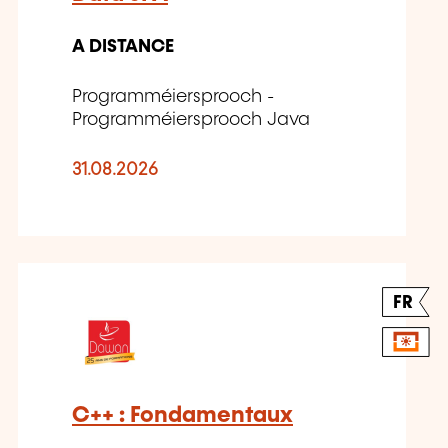
A DISTANCE
Programméiersprooch -
Programméiersprooch Java
31.08.2026
FR
C++ : Fondamentaux