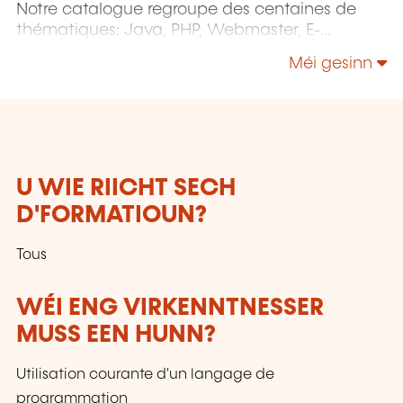
Notre catalogue regroupe des centaines de
thématiques: Java, PHP, Webmaster, E-
Marketing, Linux, Windows Server, Vmware,
Méi gesinn
Autocad, Photoshop etc...
U WIE RIICHT SECH
D'FORMATIOUN?
Tous
WÉI ENG VIRKENNTNESSER
MUSS EEN HUNN?
Utilisation courante d'un langage de
programmation