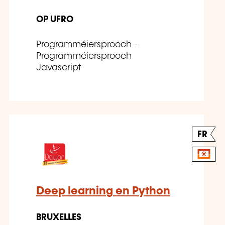
OP UFRO
Programméiersprooch -
Programméiersprooch
Javascript
FR
Deep learning en Python
BRUXELLES