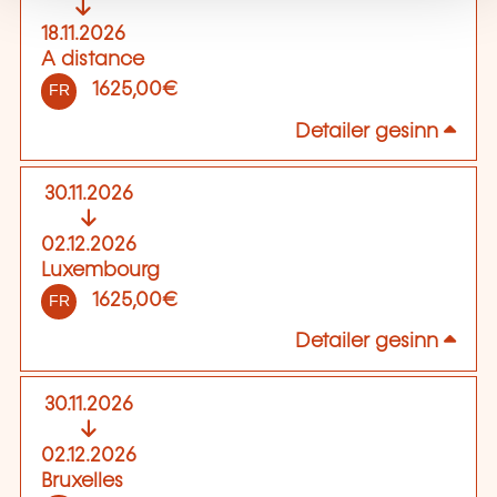
18.11.2026
A distance
1625,00€
FR
Detailer gesinn
30.11.2026
02.12.2026
Luxembourg
1625,00€
FR
Detailer gesinn
30.11.2026
02.12.2026
Bruxelles