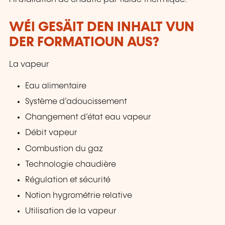
WÉI GESÄIT DEN INHALT VUN
DER FORMATIOUN AUS?
La vapeur
Eau alimentaire
Système d’adoucissement
Changement d’état eau vapeur
Débit vapeur
Combustion du gaz
Technologie chaudière
Régulation et sécurité
Notion hygrométrie relative
Utilisation de la vapeur