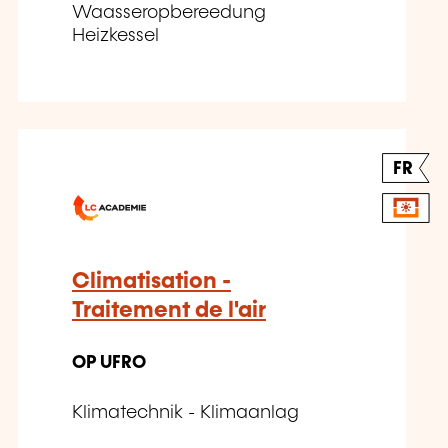
Waasseropbereedung
Heizkessel
FR
Climatisation -
Traitement de l'air
OP UFRO
Klimatechnik - Klimaanlag