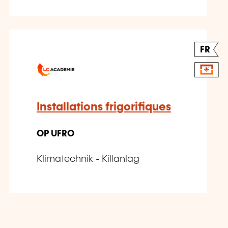
FR
Installations frigorifiques
OP UFRO
Klimatechnik - Killanlag