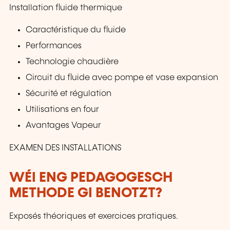
Installation fluide thermique
Caractéristique du fluide
Performances
Technologie chaudière
Circuit du fluide avec pompe et vase expansion
Sécurité et régulation
Utilisations en four
Avantages Vapeur
EXAMEN DES INSTALLATIONS
WÉI ENG PEDAGOGESCH
METHODE GI BENOTZT?
Exposés théoriques et exercices pratiques.