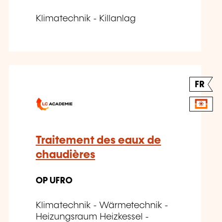
Klimatechnik - Killanlag
FR
Traitement des eaux de
chaudières
OP UFRO
Klimatechnik - Wärmetechnik -
Heizungsraum Heizkessel -