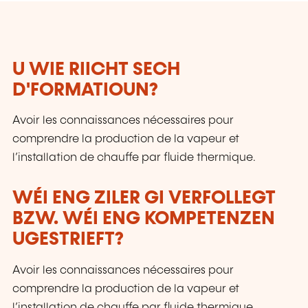
U WIE RIICHT SECH
D'FORMATIOUN?
Avoir les connaissances nécessaires pour
comprendre la production de la vapeur et
l’installation de chauffe par fluide thermique.
WÉI ENG ZILER GI VERFOLLEGT
BZW. WÉI ENG KOMPETENZEN
UGESTRIEFT?
Avoir les connaissances nécessaires pour
comprendre la production de la vapeur et
l’installation de chauffe par fluide thermique.